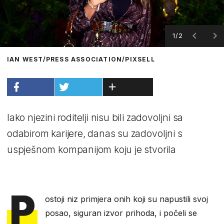
1/2
IAN WEST/PRESS ASSOCIATION/PIXSELL
Iako njezini roditelji nisu bili zadovoljni sa
odabirom karijere, danas su zadovoljni s
uspješnom kompanijom koju je stvorila
P
ostoji niz primjera onih koji su napustili svoj
posao, siguran izvor prihoda, i počeli se