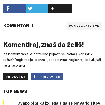
KOMENTARI 1
POGLEDAJTE SVE
Komentiraj, znaš da želiš!
Za komentiranje je potrebno prijaviti se. Nemaš korisnički
račun? Registracija je brza i jednostavna, registriraj se i uključi
se u raspravu.
PRIJAVI SE
PRIJAVI SE
PUTEM
TOP NEWS
FACEBOOKA
Ovako bi SFRJ izgledala da se ostvario Titov