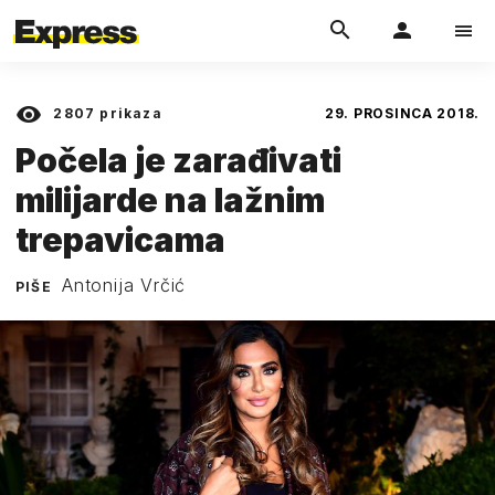
2807
prikaza
29. PROSINCA 2018.
Počela je zarađivati
milijarde na lažnim
trepavicama
Antonija Vrčić
PIŠE