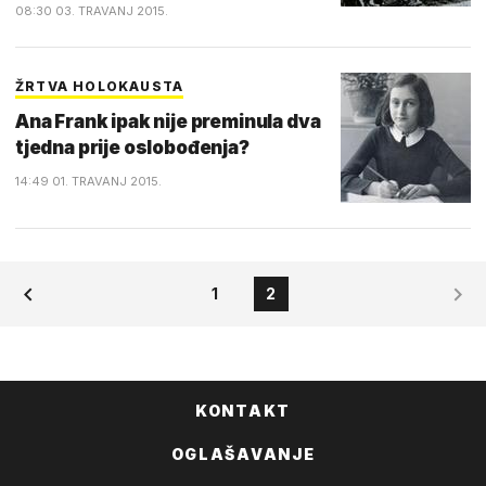
08:30 03. TRAVANJ 2015.
ŽRTVA HOLOKAUSTA
Ana Frank ipak nije preminula dva
tjedna prije oslobođenja?
14:49 01. TRAVANJ 2015.
1
2
KONTAKT
OGLAŠAVANJE