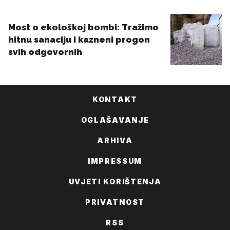
KONTAKT
OGLAŠAVANJE
ARHIVA
IMPRESSUM
UVJETI KORIŠTENJA
PRIVATNOST
RSS