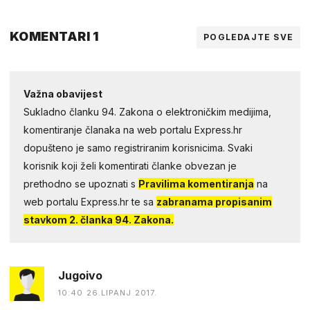
KOMENTARI 1
POGLEDAJTE SVE
Važna obavijest
Sukladno članku 94. Zakona o elektroničkim medijima,
komentiranje članaka na web portalu Express.hr
dopušteno je samo registriranim korisnicima. Svaki
korisnik koji želi komentirati članke obvezan je
prethodno se upoznati s
Pravilima komentiranja
na
web portalu Express.hr te sa
zabranama propisanim
stavkom 2. članka 94. Zakona.
Jugoivo
10:40 26.LIPANJ 2017.