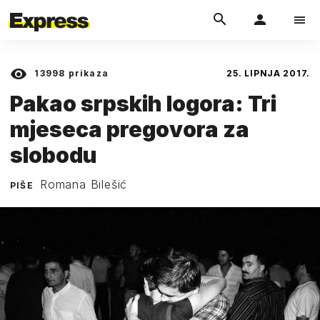
13998
prikaza
25. LIPNJA 2017.
Pakao srpskih logora: Tri
mjeseca pregovora za
slobodu
Romana Bilešić
PIŠE