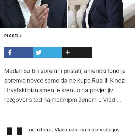
PIXSELL
Mađari su bili spremni pristati, američki fond je
spremio novce samo da ne kupe Rusi ili Kinezi.
Hrvatski biznismen je krenuo na povjerljivi
razgovor s tad najmoćnijom ženom u Vladi...
oči izbora, Vlada nam na mala vrata još