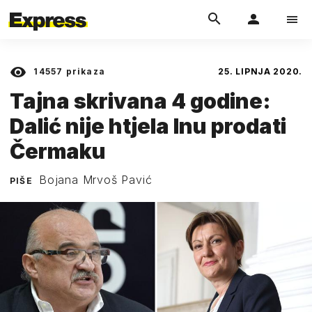
14557
prikaza
25. LIPNJA 2020.
Tajna skrivana 4 godine:
Dalić nije htjela Inu prodati
Čermaku
Bojana Mrvoš Pavić
PIŠE