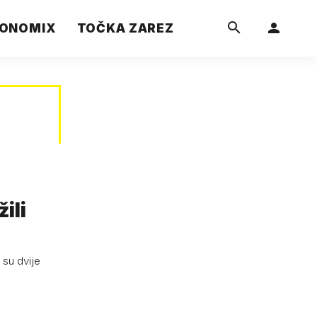
ONOMIX
TOČKA ZAREZ
ili
 su dvije