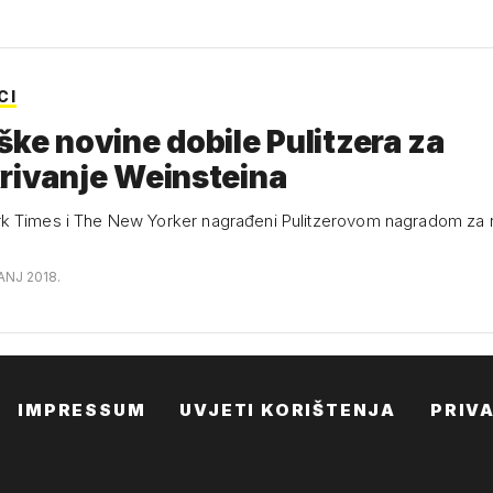
CI
ške novine dobile Pulitzera za
rivanje Weinsteina
 Times i The New Yorker nagrađeni Pulitzerovom nagradom za r
ANJ 2018.
IMPRESSUM
UVJETI KORIŠTENJA
PRIV