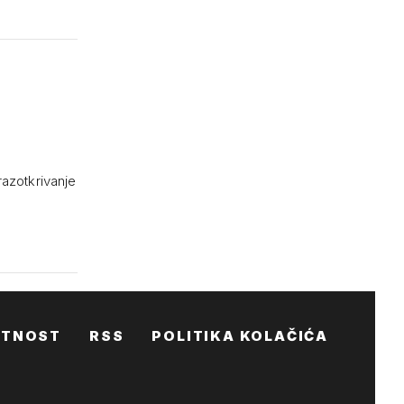
azotkrivanje
ATNOST
RSS
POLITIKA KOLAČIĆA