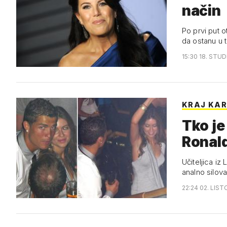
način
Po prvi put 
da ostanu u t
15:30 18. STUD
KRAJ KAR
Tko je
Ronal
Učiteljica iz
analno silo
22:24 02. LIST