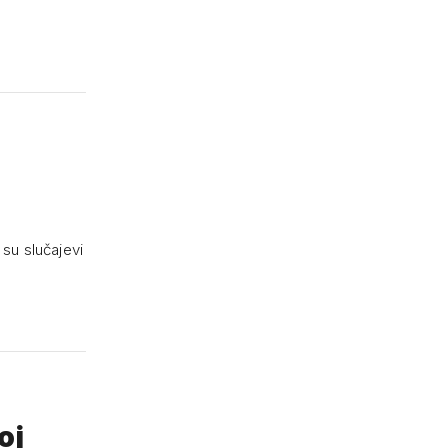
su slučajevi
oj