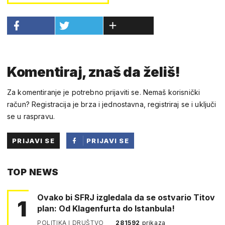
Komentiraj, znaš da želiš!
Za komentiranje je potrebno prijaviti se. Nemaš korisnički
račun? Registracija je brza i jednostavna, registriraj se i uključi
se u raspravu.
PRIJAVI SE
PRIJAVI SE
PUTEM
TOP NEWS
FACEBOOKA
Ovako bi SFRJ izgledala da se ostvario Titov
1
plan: Od Klagenfurta do Istanbula!
POLITIKA I DRUŠTVO
281592
prikaza