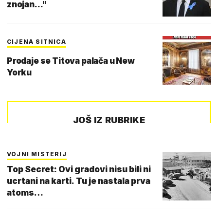
znojan..."
CIJENA SITNICA
Prodaje se Titova palača u New
Yorku
JOŠ IZ RUBRIKE
VOJNI MISTERIJ
Top Secret: Ovi gradovi nisu bili ni
ucrtani na karti. Tu je nastala prva
atoms…