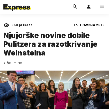
358
prikaza
17. TRAVNJA 2018.
Njujorške novine dobile
Pulitzera za razotkrivanje
Weinsteina
Hina
PIŠE