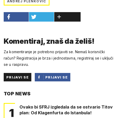
ANDREJ PLENKOVIĆ
Komentiraj, znaš da želiš!
Za komentiranje je potrebno prijaviti se. Nemaš korisnički
račun? Registracija je brza i jednostavna, registriraj se i uključi
se u raspravu.
PRIJAVI SE
PRIJAVI SE
PUTEM
TOP NEWS
FACEBOOKA
Ovako bi SFRJ izgledala da se ostvario Titov
1
plan: Od Klagenfurta do Istanbula!