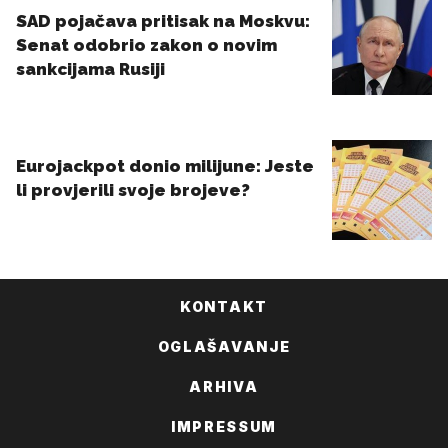
KONTAKT
OGLAŠAVANJE
ARHIVA
IMPRESSUM