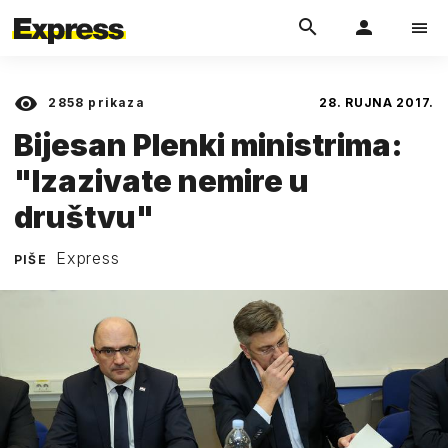
2858
prikaza
28. RUJNA 2017.
Bijesan Plenki ministrima:
"Izazivate nemire u
društvu"
Express
PIŠE