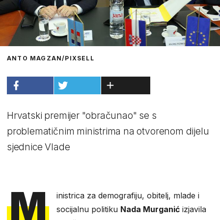
ANTO MAGZAN/PIXSELL
Hrvatski premijer "obračunao" se s
problematičnim ministrima na otvorenom dijelu
sjednice Vlade
M
inistrica za demografiju, obitelj, mlade i
socijalnu politiku
Nada Murganić
izjavila