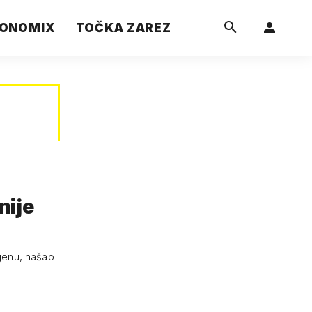
ONOMIX
TOČKA ZAREZ
nije
genu, našao