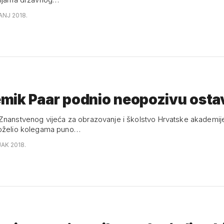
ANJ 2018.
mik Paar podnio neopozivu osta
Znanstvenog vijeća za obrazovanje i školstvo Hrvatske akademije
poželio kolegama puno…
JAK 2018.