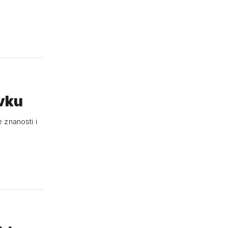
vku
 znanosti i