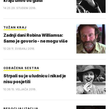
kraju umro od gladi
14:25 29. STUDENI 2018.
TUŽAN KRAJ
Zadnji dani Robina Williamsa:
Samo je govorio - ne mogu više
10:26 11. SVIBANJ 2018.
ODBAČENA SESTRA
Strpali su je u ludnicu i nikad je
nisu posjetili
10:38 15. VELJAČA 2018.
RESOCIJALIZACIJA