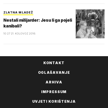
ZLATNA MLADEŽ
Nestali milijarder: Jesu li ga pojeli
kanibali?
10:27 21. KOLOVOZ 2016.
KONTAKT
OGLAŠAVANJE
ARHIVA
IMPRESSUM
UVJETI KORIŠTENJA