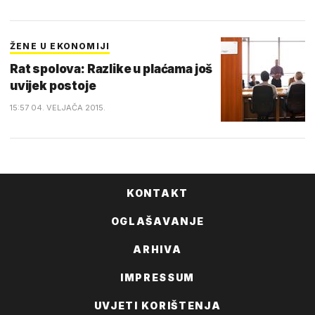
ŽENE U EKONOMIJI
Rat spolova: Razlike u plaćama još
uvijek postoje
15:57 04. VELJAČA 2015.
KONTAKT
OGLAŠAVANJE
ARHIVA
IMPRESSUM
UVJETI KORIŠTENJA