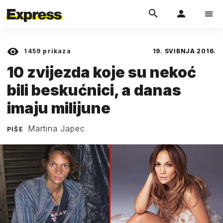
1459
prikaza
19. SVIBNJA 2016.
10 zvijezda koje su nekoć
bili beskućnici, a danas
imaju milijune
Martina Japec
PIŠE