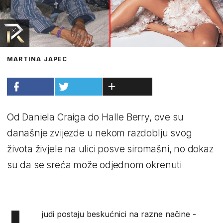
MARTINA JAPEC
Od Daniela Craiga do Halle Berry, ove su
današnje zvijezde u nekom razdoblju svog
života živjele na ulici posve siromašni, no dokaz
su da se sreća može odjednom okrenuti
judi postaju beskućnici na razne načine -