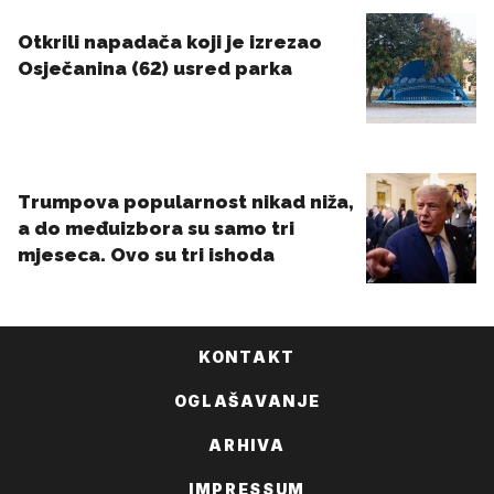
KONTAKT
OGLAŠAVANJE
ARHIVA
IMPRESSUM