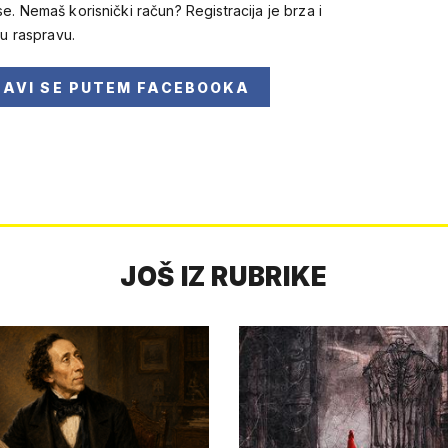
se. Nemaš korisnički račun? Registracija je brza i
 u raspravu.
JAVI SE
PUTEM FACEBOOKA
JOŠ IZ RUBRIKE