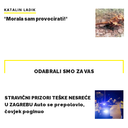
KATALIN LADIK
'Morala sam provocirati!'