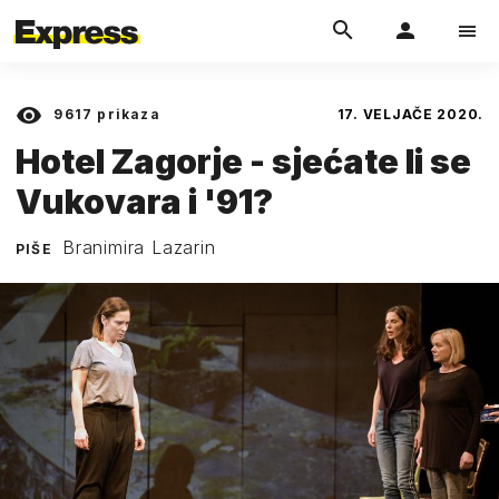
9617
prikaza
17. VELJAČE 2020.
Hotel Zagorje - sjećate li se
Vukovara i '91?
Branimira Lazarin
PIŠE