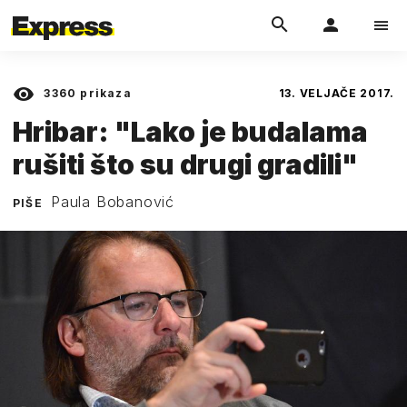
3360
prikaza
13. VELJAČE 2017.
Hribar: "Lako je budalama
rušiti što su drugi gradili"
Paula Bobanović
PIŠE