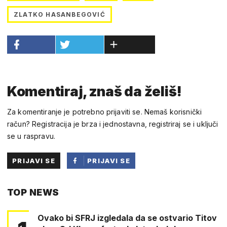
ZLATKO HASANBEGOVIĆ
Komentiraj, znaš da želiš!
Za komentiranje je potrebno prijaviti se. Nemaš korisnički
račun? Registracija je brza i jednostavna, registriraj se i uključi
se u raspravu.
PRIJAVI SE
PRIJAVI SE
PUTEM
TOP NEWS
FACEBOOKA
Ovako bi SFRJ izgledala da se ostvario Titov