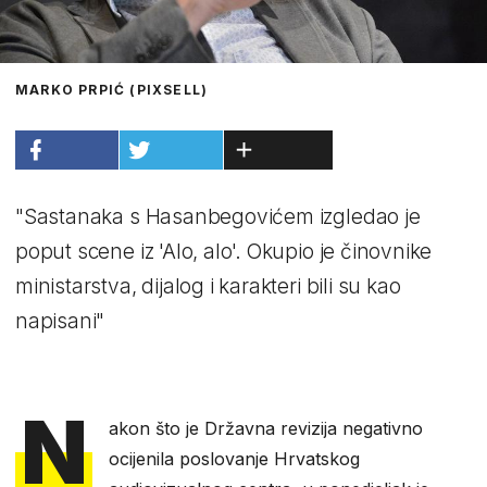
MARKO PRPIĆ (PIXSELL)
"Sastanaka s Hasanbegovićem izgledao je
poput scene iz 'Alo, alo'. Okupio je činovnike
ministarstva, dijalog i karakteri bili su kao
napisani"
N
akon što je Državna revizija negativno
ocijenila poslovanje Hrvatskog