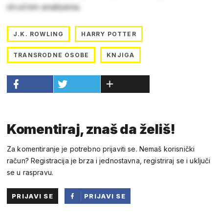
stručnim analizama.
J.K. ROWLING
HARRY POTTER
TRANSRODNE OSOBE
KNJIGA
Komentiraj, znaš da želiš!
Za komentiranje je potrebno prijaviti se. Nemaš korisnički
račun? Registracija je brza i jednostavna, registriraj se i uključi
se u raspravu.
PRIJAVI SE
PRIJAVI SE
PUTEM