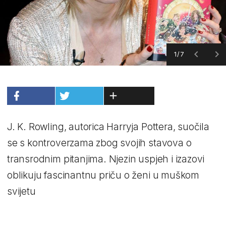
1/7
J. K. Rowling, autorica Harryja Pottera, suočila
se s kontroverzama zbog svojih stavova o
transrodnim pitanjima. Njezin uspjeh i izazovi
oblikuju fascinantnu priču o ženi u muškom
svijetu