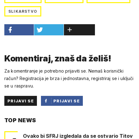
SLIKARSTVO
Komentiraj, znaš da želiš!
Za komentiranje je potrebno prijaviti se. Nemaš korisnički
račun? Registracija je brza i jednostavna, registriraj se i uključi
se u raspravu.
PRIJAVI SE
PRIJAVI SE
PUTEM
TOP NEWS
FACEBOOKA
Ovako bi SFRJ izgledala da se ostvario Titov