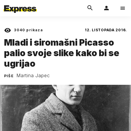
3040
prikaza
12. LISTOPADA 2016.
Mladi i siromašni Picasso
palio svoje slike kako bi se
ugrijao
Martina Japec
PIŠE