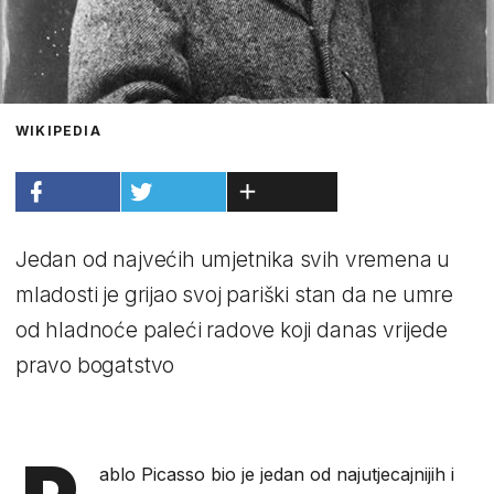
WIKIPEDIA
Jedan od najvećih umjetnika svih vremena u
mladosti je grijao svoj pariški stan da ne umre
od hladnoće paleći radove koji danas vrijede
pravo bogatstvo
ablo Picasso bio je jedan od najutjecajnijih i