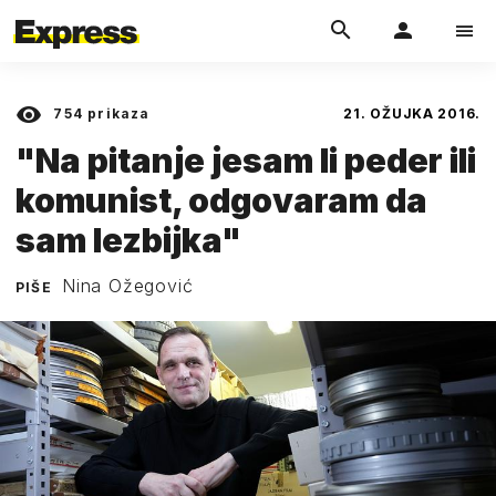
754
prikaza
21. OŽUJKA 2016.
"Na pitanje jesam li peder ili
komunist, odgovaram da
sam lezbijka"
Nina Ožegović
PIŠE