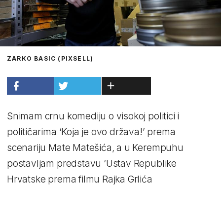
ZARKO BASIC (PIXSELL)
Snimam crnu komediju o visokoj politici i
političarima ‘Koja je ovo država!’ prema
scenariju Mate Matešića, a u Kerempuhu
postavljam predstavu ‘Ustav Republike
Hrvatske prema filmu Rajka Grlića