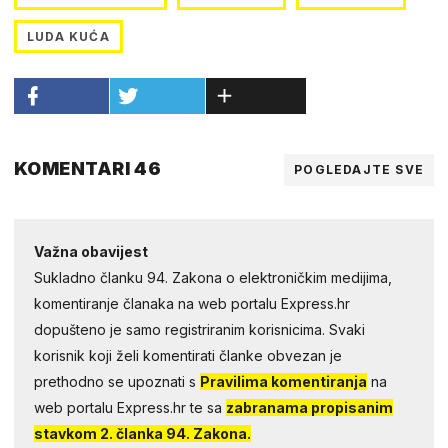
LUDA KUĆA
KOMENTARI 46
POGLEDAJTE SVE
Važna obavijest
Sukladno članku 94. Zakona o elektroničkim medijima,
komentiranje članaka na web portalu Express.hr
dopušteno je samo registriranim korisnicima. Svaki
korisnik koji želi komentirati članke obvezan je
prethodno se upoznati s
Pravilima komentiranja
na
web portalu Express.hr te sa
zabranama propisanim
stavkom 2. članka 94. Zakona.