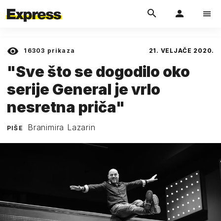
16303
prikaza
21. VELJAČE 2020.
"Sve što se dogodilo oko
serije General je vrlo
nesretna priča"
Branimira Lazarin
PIŠE