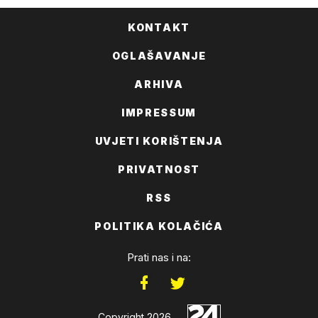
KONTAKT
OGLAŠAVANJE
ARHIVA
IMPRESSUM
UVJETI KORIŠTENJA
PRIVATNOST
RSS
POLITIKA KOLAČIĆA
Prati nas i na:
Copyright 2026.