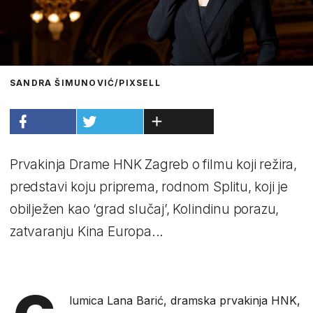
SANDRA ŠIMUNOVIĆ/PIXSELL
Prvakinja Drame HNK Zagreb o filmu koji režira,
predstavi koju priprema, rodnom Splitu, koji je
obilježen kao ‘grad slučaj’, Kolindinu porazu,
zatvaranju Kina Europa...
lumica Lana Barić, dramska prvakinja HNK,