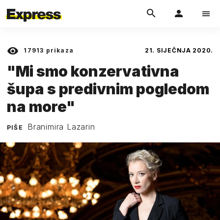
17913
prikaza
21. SIJEČNJA 2020.
"Mi smo konzervativna
šupa s predivnim pogledom
na more"
Branimira Lazarin
PIŠE