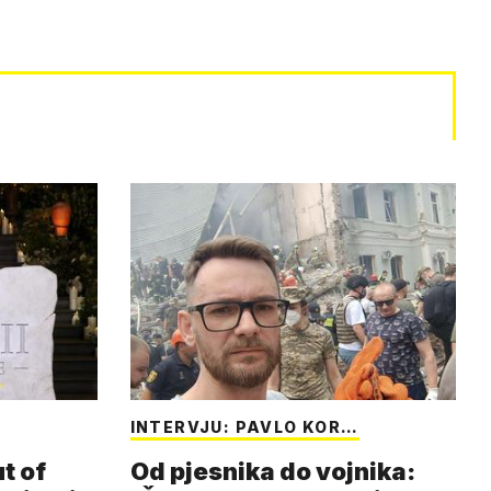
INTERVJU: PAVLO KOR…
t of
Od pjesnika do vojnika: