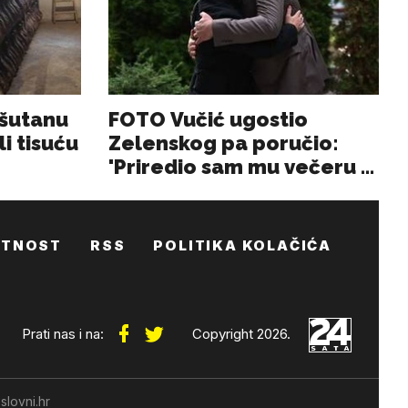
ATNOST
RSS
POLITIKA KOLAČIĆA
Prati nas i na:
Copyright 2026.
slovni.hr