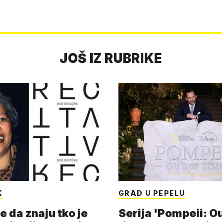
JOŠ IZ RUBRIKE
K
GRAD U PEPELU
e da znaju tko je
Serija 'Pompeii: Ou