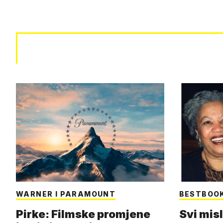
WARNER I PARAMOUNT
BESTBOO
Pirke: Filmske promjene
Svi misl