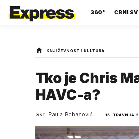
360°
CRNI SV
KNJIŽEVNOST I KULTURA
Tko je Chris Ma
HAVC-a?
Paula Bobanović
PIŠE
15. TRAVNJA 2