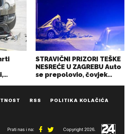
ATNOST
RSS
POLITIKA KOLAČIĆA
Prati nas i na:
Copyright 2026.