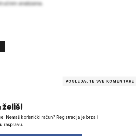
stručnim analizama.
POGLEDAJTE SVE
KOMENTARE
 želiš!
se. Nemaš korisnički račun? Registracija je brza i
 u raspravu.