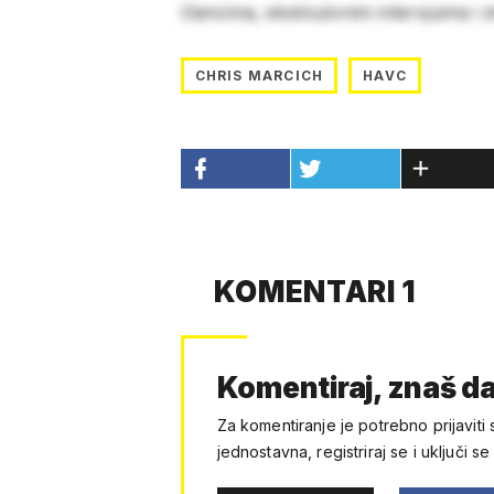
člancima, ekskluzivnim intervjuima i 
CHRIS MARCICH
HAVC
KOMENTARI 1
Komentiraj, znaš da
Za komentiranje je potrebno prijaviti 
jednostavna, registriraj se i uključi se