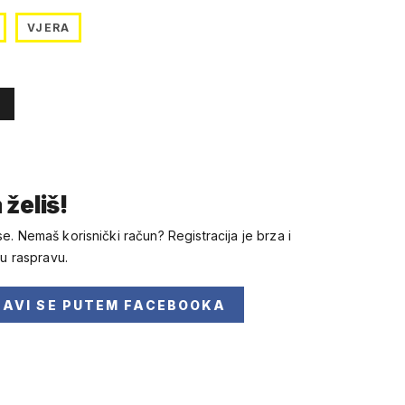
VJERA
 želiš!
se. Nemaš korisnički račun? Registracija je brza i
 u raspravu.
JAVI SE
PUTEM FACEBOOKA