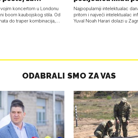
a 53 p…
kolaps čovje…
svojim koncertom u Londonu
Najpopularniji intelektualac dan
ni boom kaubojskog stila. Od
pritom i najveći intelektualac i
anata do traper kombinacija,…
Yuval Noah Harari dolazi u Za