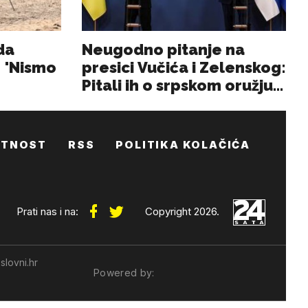
ATNOST
RSS
POLITIKA KOLAČIĆA
Prati nas i na:
Copyright 2026.
slovni.hr
Powered by: