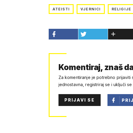
ATEISTI
VJERNICI
RELIGIJE
Komentiraj, znaš da
Za komentiranje je potrebno prijaviti 
jednostavna, registriraj se i uključi se
PRIJAVI SE
PRI