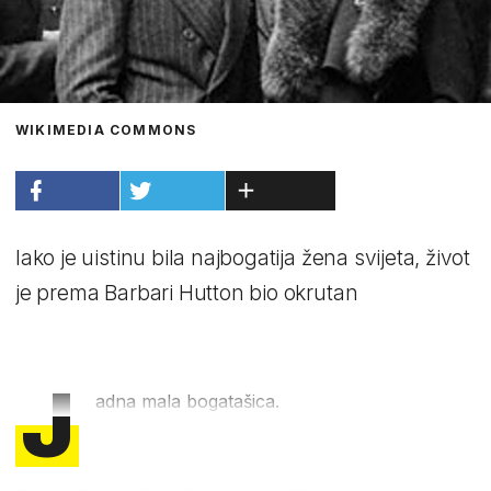
WIKIMEDIA COMMONS
Iako je uistinu bila najbogatija žena svijeta, život
je prema Barbari Hutton bio okrutan
J
adna mala bogatašica.