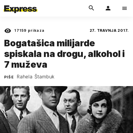
17159
prikaza
27. TRAVNJA 2017.
Bogatašica milijarde
spiskala na drogu, alkohol i
7 muževa
Rahela Štambuk
PIŠE