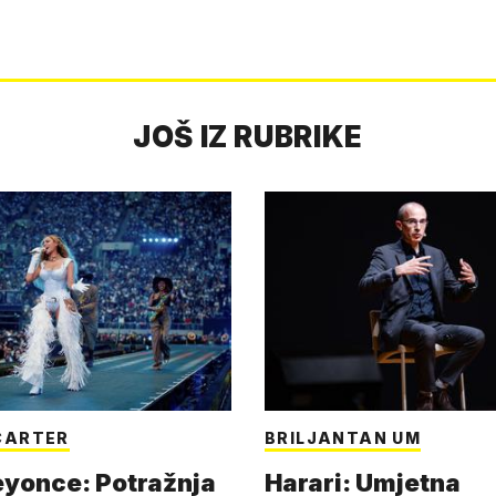
JOŠ IZ RUBRIKE
CARTER
BRILJANTAN UM
eyonce: Potražnja
Harari: Umjetna