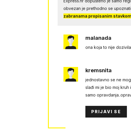
Express.hr dopušteno je samo regist
obvezan je prethodno se upoznati
zabranama propisanim stavkom 
malanada
ona koja to nije dozivila
kremsnita
jednostavno se ne mogu n
slađi mi je bio moj kru
samo opravdanja..opravd
PRIJAVI SE