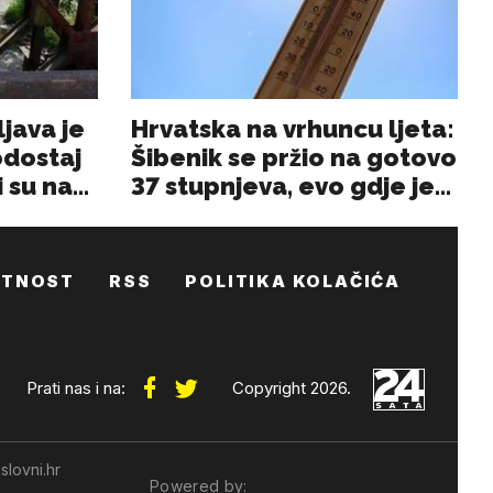
ATNOST
RSS
POLITIKA KOLAČIĆA
Prati nas i na:
Copyright 2026.
slovni.hr
Powered by: