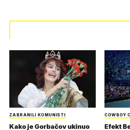
ZABRANILI KOMUNISTI
COWBOY 
Kako je Gorbačov ukinuo
Efekt B