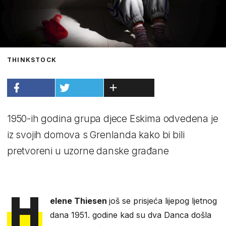
THINKSTOCK
1950-ih godina grupa djece Eskima odvedena je
iz svojih domova s Grenlanda kako bi bili
pretvoreni u uzorne danske građane
H
elene Thiesen
još se prisjeća lijepog ljetnog
dana 1951. godine kad su dva Danca došla