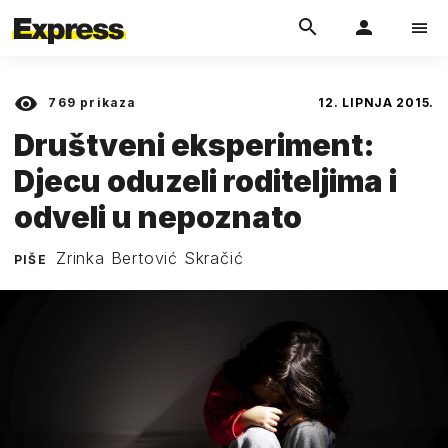
769
prikaza
12. LIPNJA 2015.
Društveni eksperiment:
Djecu oduzeli roditeljima i
odveli u nepoznato
Zrinka Bertović Skračić
PIŠE