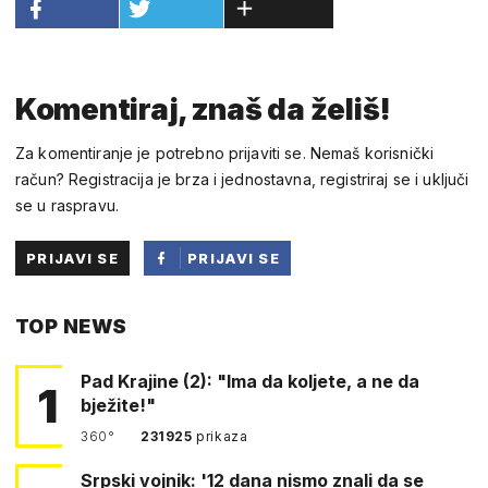
Komentiraj, znaš da želiš!
Za komentiranje je potrebno prijaviti se. Nemaš korisnički
račun? Registracija je brza i jednostavna, registriraj se i uključi
se u raspravu.
PRIJAVI SE
PRIJAVI SE
PUTEM
TOP NEWS
FACEBOOKA
Pad Krajine (2): "Ima da koljete, a ne da
1
bježite!"
360°
231925
prikaza
Srpski vojnik: '12 dana nismo znali da se