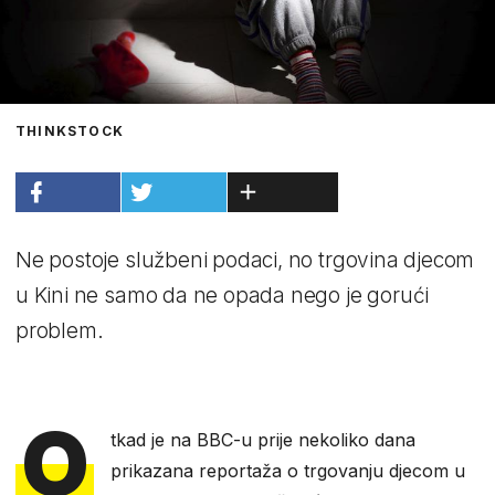
THINKSTOCK
Ne postoje službeni podaci, no trgovina djecom
u Kini ne samo da ne opada nego je gorući
problem.
O
tkad je na BBC-u prije nekoliko dana
prikazana reportaža o trgovanju djecom u