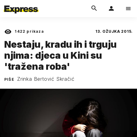
1422
prikaza
13. OŽUJKA 2015.
Nestaju, kradu ih i trguju
njima: djeca u Kini su
'tražena roba'
Zrinka Bertović Skračić
PIŠE