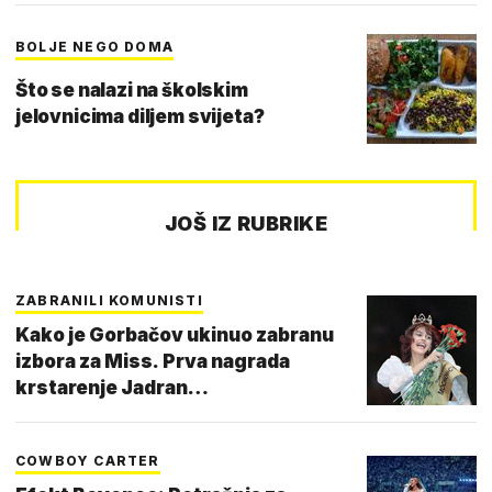
BOLJE NEGO DOMA
Što se nalazi na školskim
jelovnicima diljem svijeta?
JOŠ IZ RUBRIKE
ZABRANILI KOMUNISTI
Kako je Gorbačov ukinuo zabranu
izbora za Miss. Prva nagrada
krstarenje Jadran…
COWBOY CARTER