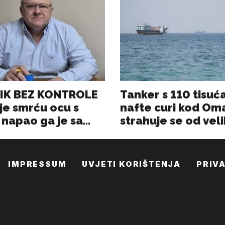
IMPRESSUM
UVJETI KORIŠTENJA
PRIV