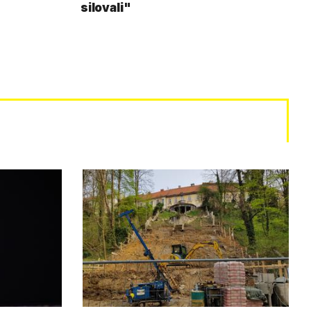
silovali"