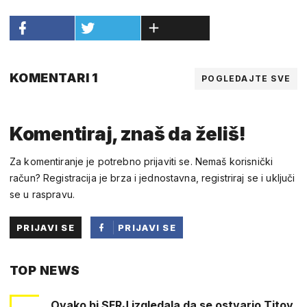
KOMENTARI 1
POGLEDAJTE SVE
Komentiraj, znaš da želiš!
Za komentiranje je potrebno prijaviti se. Nemaš korisnički
račun? Registracija je brza i jednostavna, registriraj se i uključi
se u raspravu.
PRIJAVI SE
PRIJAVI SE
PUTEM
TOP NEWS
FACEBOOKA
Ovako bi SFRJ izgledala da se ostvario Titov