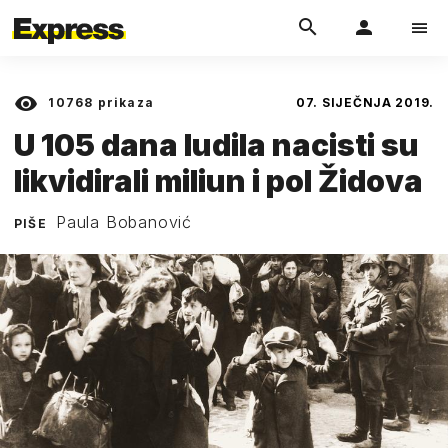
10768
prikaza
07. SIJEČNJA 2019.
U 105 dana ludila nacisti su
likvidirali miliun i pol Židova
Paula Bobanović
PIŠE