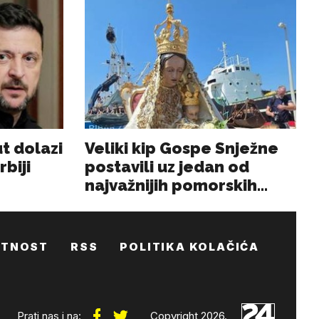
ATNOST
RSS
POLITIKA KOLAČIĆA
Prati nas i na:
Copyright 2026.