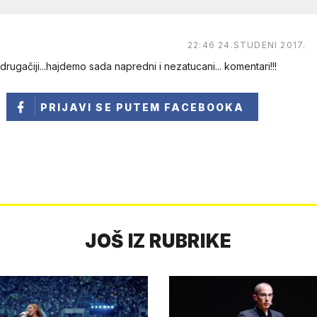
22:46 24.STUDENI 2017.
mo drugačiji...hajdemo sada napredni i nezatucani... komentari!!!
PRIJAVI SE
PUTEM FACEBOOKA
JOŠ IZ RUBRIKE