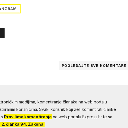
PANZRAM
POGLEDAJTE SVE
KOMENTARE
troničkim medijima, komentiranje članaka na web portalu
riranim korisnicima. Svaki korisnik koji želi komentirati članke
 s
Pravilima komentiranja
na web portalu Express.hr te sa
2. članka 94. Zakona.