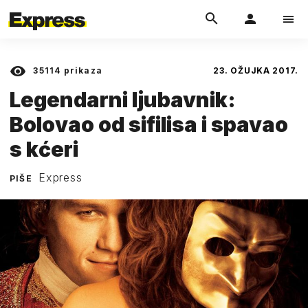
35114
prikaza
23. OŽUJKA 2017.
Legendarni ljubavnik:
Bolovao od sifilisa i spavao
s kćeri
Express
PIŠE