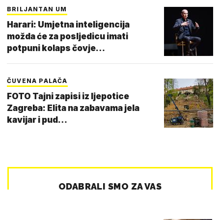
BRILJANTAN UM
Harari: Umjetna inteligencija
možda će za posljedicu imati
potpuni kolaps čovje…
ČUVENA PALAČA
FOTO Tajni zapisi iz ljepotice
Zagreba: Elita na zabavama jela
kavijar i pud…