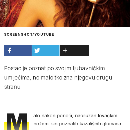
SCREENSHOT/YOUTUBE
Postao je poznat po svojim ljubavničkim
umijećima, no malo tko zna njegovu drugu
stranu
M
alo nakon ponoći, naoružan lovačkim
nožem, sin poznatih kazališnih glumaca