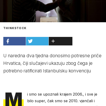
THINKSTOCK
U naredna dva tjedna donosimo potresne priče
Hrvatica, čiji slučajevi ukazuju zbog čega je
potrebno ratificirati Istanbulsku konvenciju
M
i smo se upoznali krajem 2006., i sve je
bilo super, čak smo se 2010. vjenčali i