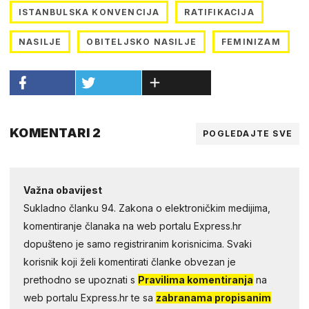
ISTANBULSKA KONVENCIJA
RATIFIKACIJA
NASILJE
OBITELJSKO NASILJE
FEMINIZAM
KOMENTARI 2
POGLEDAJTE SVE
Važna obavijest
Sukladno članku 94. Zakona o elektroničkim medijima,
komentiranje članaka na web portalu Express.hr
dopušteno je samo registriranim korisnicima. Svaki
korisnik koji želi komentirati članke obvezan je
prethodno se upoznati s
Pravilima komentiranja
na
web portalu Express.hr te sa
zabranama propisanim