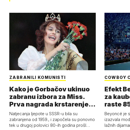
ZABRANILI KOMUNISTI
COWBOY 
Kako je Gorbačov ukinuo
Efekt B
zabranu izbora za Miss.
za kaub
Prva nagrada krstarenje
raste 85
Jadran…
čizmam
Natjecanja ljepote u SSSR-u bila su
Beyoncé je 
zabranjena od 1959., i započela su ponovno
izazvala mod
tek u drugoj polovici 80-ih godina prošl…
lažnih dijam