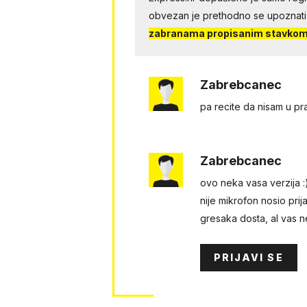
obvezan je prethodno se upoznati
zabranama propisanim stavkom 
Zabrebcanec
pa recite da nisam u 
Zabrebcanec
ovo neka vasa verzija :)
nije mikrofon nosio prija
gresaka dosta, al vas n
PRIJAVI SE