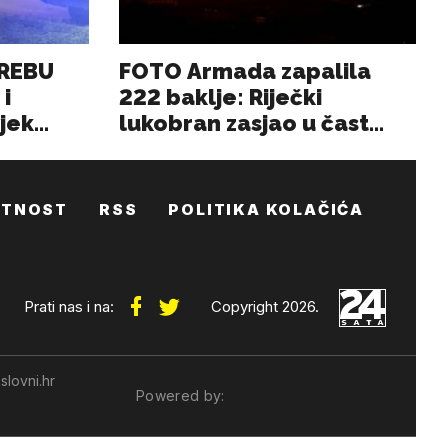
ATNOST
RSS
POLITIKA KOLAČIĆA
Prati nas i na:
Copyright 2026.
slovni.hr
Powered by: