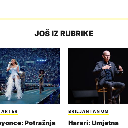
JOŠ IZ RUBRIKE
CARTER
BRILJANTAN UM
eyonce: Potražnja
Harari: Umjetna