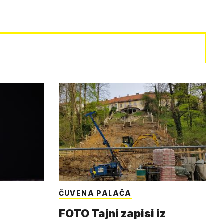
ČUVENA PALAČA
FOTO Tajni zapisi iz