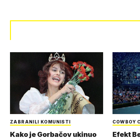
ZABRANILI KOMUNISTI
COWBOY 
Kako je Gorbačov ukinuo
Efekt B