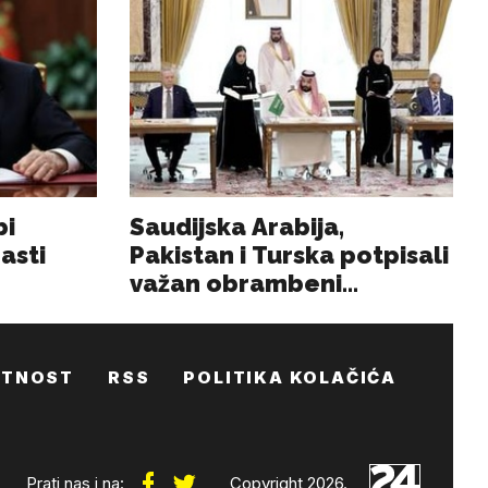
ATNOST
RSS
POLITIKA KOLAČIĆA
Prati nas i na:
Copyright 2026.