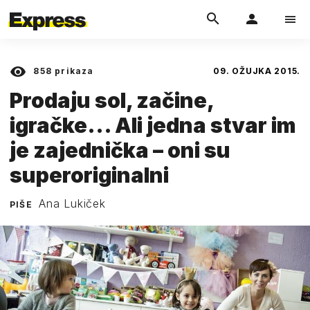
858
prikaza
09. OŽUJKA 2015.
Prodaju sol, začine,
igračke... Ali jedna stvar im
je zajednička – oni su
superoriginalni
Ana Lukiček
PIŠE