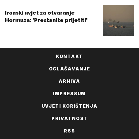
KONTAKT
OGLAŠAVANJE
ARHIVA
IMPRESSUM
UVJETI KORIŠTENJA
PRIVATNOST
RSS