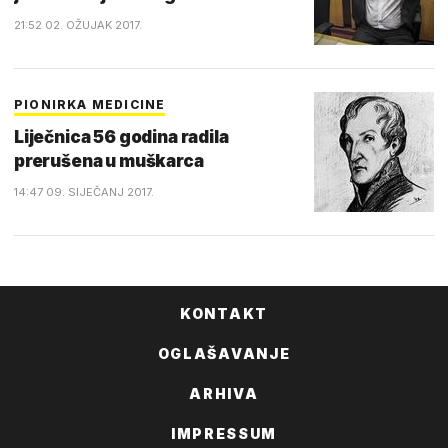
21:52 02. OŽUJAK 2017.
PIONIRKA MEDICINE
Liječnica 56 godina radila
prerušena u muškarca
14:47 09. SIJEČANJ 2017.
KONTAKT
OGLAŠAVANJE
ARHIVA
IMPRESSUM