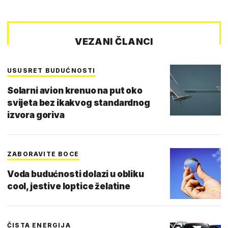
VEZANI ČLANCI
USUSRET BUDUĆNOSTI
Solarni avion krenuo na put oko
svijeta bez ikakvog standardnog
izvora goriva
ZABORAVITE BOCE
Voda budućnosti dolazi u obliku
cool, jestive loptice želatine
ČISTA ENERGIJA