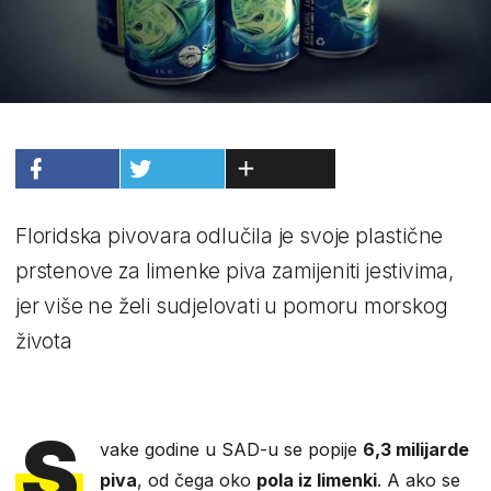
Floridska pivovara odlučila je svoje plastične
prstenove za limenke piva zamijeniti jestivima,
jer više ne želi sudjelovati u pomoru morskog
života
S
vake godine u SAD-u se popije
6,3 milijarde
piva
, od čega oko
pola iz limenki
. A ako se