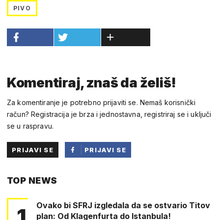
PIVO
Komentiraj, znaš da želiš!
Za komentiranje je potrebno prijaviti se. Nemaš korisnički
račun? Registracija je brza i jednostavna, registriraj se i uključi
se u raspravu.
PRIJAVI SE
PRIJAVI SE
PUTEM
TOP NEWS
FACEBOOKA
Ovako bi SFRJ izgledala da se ostvario Titov
1
plan: Od Klagenfurta do Istanbula!