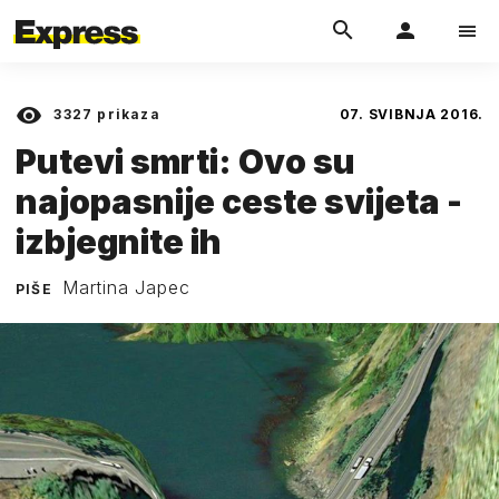
3327
prikaza
07. SVIBNJA 2016.
Putevi smrti: Ovo su
najopasnije ceste svijeta -
izbjegnite ih
Martina Japec
PIŠE