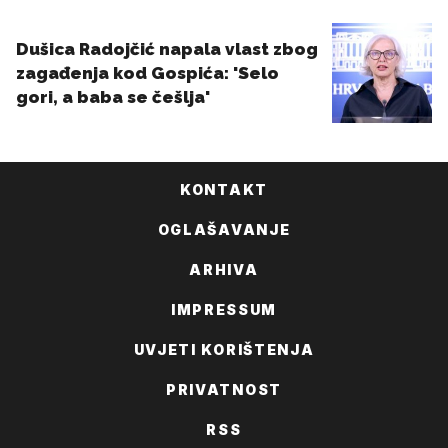
KONTAKT
OGLAŠAVANJE
ARHIVA
IMPRESSUM
UVJETI KORIŠTENJA
PRIVATNOST
RSS