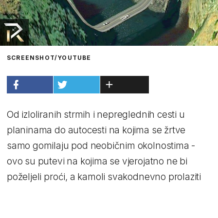
SCREENSHOT/YOUTUBE
Od izloliranih strmih i nepreglednih cesti u
planinama do autocesti na kojima se žrtve
samo gomilaju pod neobičnim okolnostima -
ovo su putevi na kojima se vjerojatno ne bi
poželjeli proći, a kamoli svakodnevno prolaziti