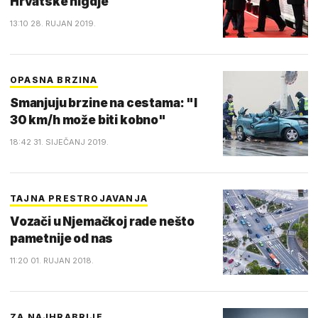
Hrvatske nigdje
13:10 28. RUJAN 2019.
OPASNA BRZINA
Smanjuju brzine na cestama: "I
30 km/h može biti kobno"
18:42 31. SIJEČANJ 2019.
TAJNA PRESTROJAVANJA
Vozači u Njemačkoj rade nešto
pametnije od nas
11:20 01. RUJAN 2018.
ZA NAJHRABRIJE