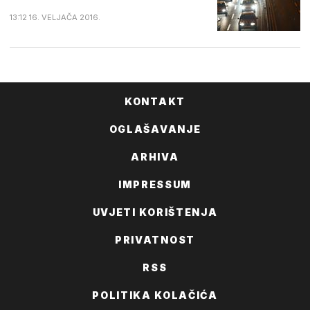
13:12 16. VELJAČA 2016.
KONTAKT
OGLAŠAVANJE
ARHIVA
IMPRESSUM
UVJETI KORIŠTENJA
PRIVATNOST
RSS
POLITIKA KOLAČIĆA