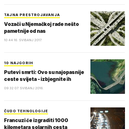
TAJNA PRESTROJAVANJA
Vozači u Njemačkoj rade nešto
pametnije od nas
10:44 16. SVIBANJ 2017.
10 NAJGORIH
Putevi smrti: Ovo su najopasnije
ceste svijeta - izbjegnite ih
09:32 07. SVIBANJ 2016.
ČUDO TEHNOLOGIJE
Francuzi će izgraditi 1000
kilometara solarnih cesta