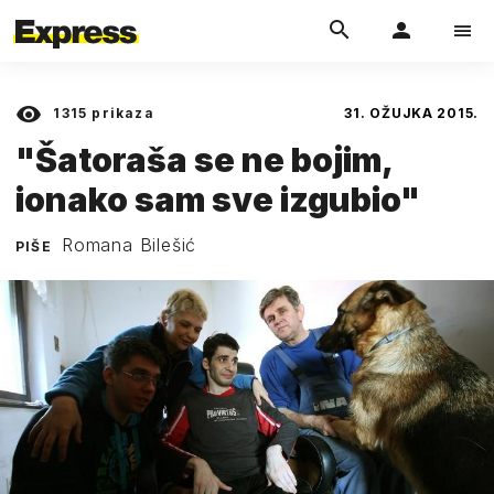
1315
prikaza
31. OŽUJKA 2015.
"Šatoraša se ne bojim,
ionako sam sve izgubio"
Romana Bilešić
PIŠE