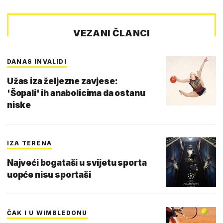
VEZANI ČLANCI
DANAS INVALIDI
Užas iza željezne zavjese:
'Šopali' ih anabolicima da ostanu
niske
IZA TERENA
Najveći bogataši u svijetu sporta
uopće nisu sportaši
ČAK I U WIMBLEDONU