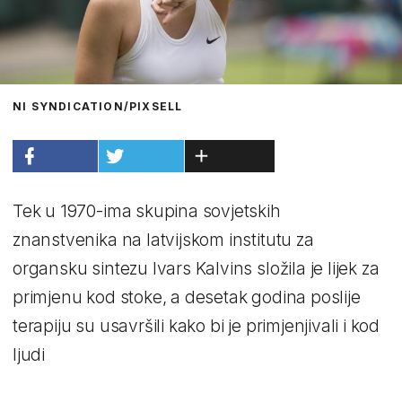
NI SYNDICATION/PIXSELL
Tek u 1970-ima skupina sovjetskih
znanstvenika na latvijskom institutu za
organsku sintezu Ivars Kalvins složila je lijek za
primjenu kod stoke, a desetak godina poslije
terapiju su usavršili kako bi je primjenjivali i kod
ljudi