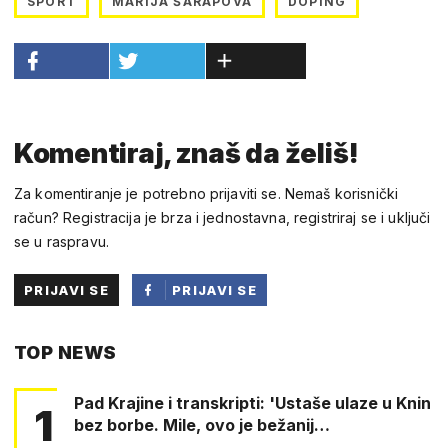
SPORT
MARIJA ŠARAPOVA
DOPING
Komentiraj, znaš da želiš!
Za komentiranje je potrebno prijaviti se. Nemaš korisnički
račun? Registracija je brza i jednostavna, registriraj se i uključi
se u raspravu.
PRIJAVI SE
PRIJAVI SE
PUTEM
TOP NEWS
FACEBOOKA
Pad Krajine i transkripti: 'Ustaše ulaze u Knin
1
bez borbe. Mile, ovo je bežanij…