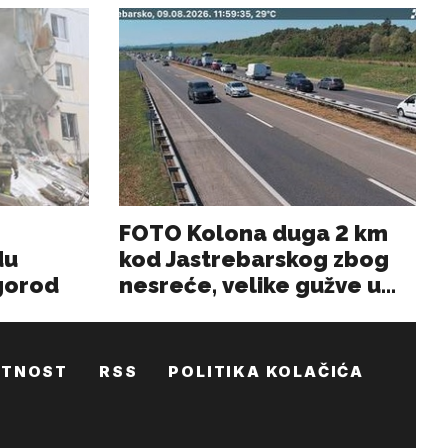
ATNOST
RSS
POLITIKA KOLAČIĆA