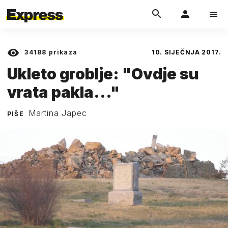
34188
prikaza
10. SIJEČNJA 2017.
Ukleto groblje: "Ovdje su
vrata pakla..."
Martina Japec
PIŠE