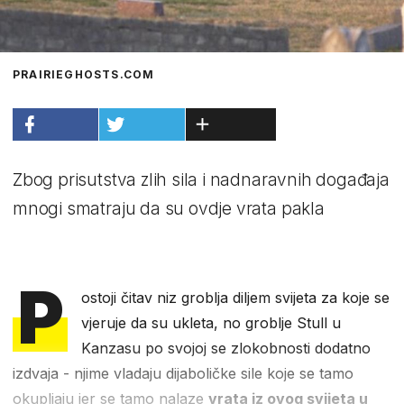
PRAIRIEGHOSTS.COM
Zbog prisutstva zlih sila i nadnaravnih događaja
mnogi smatraju da su ovdje vrata pakla
P
ostoji čitav niz groblja diljem svijeta za koje se
vjeruje da su ukleta, no groblje Stull u
Kanzasu po svojoj se zlokobnosti dodatno
izdvaja - njime vladaju dijaboličke sile koje se tamo
okupljaju jer se tamo nalaze
vrata iz ovog svijeta u