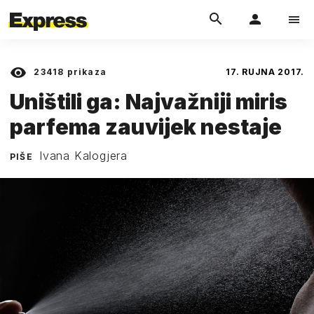
23418
prikaza
17. RUJNA 2017.
Uništili ga: Najvažniji miris
parfema zauvijek nestaje
Ivana Kalogjera
PIŠE