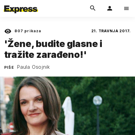
807
prikaza
21. TRAVNJA 2017.
'Žene, budite glasne i
tražite zarađeno!'
Paula Osojnik
PIŠE