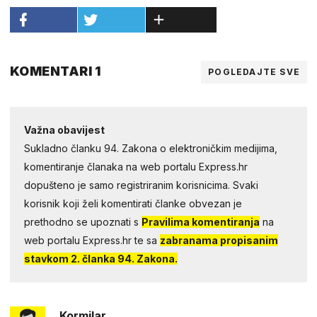
KOMENTARI 1
POGLEDAJTE SVE
Važna obavijest
Sukladno članku 94. Zakona o elektroničkim medijima,
komentiranje članaka na web portalu Express.hr
dopušteno je samo registriranim korisnicima. Svaki
korisnik koji želi komentirati članke obvezan je
prethodno se upoznati s
Pravilima komentiranja
na
web portalu Express.hr te sa
zabranama propisanim
stavkom 2. članka 94. Zakona.
Kormilar