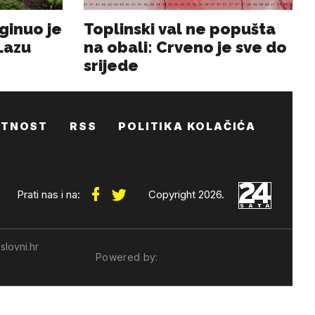
ATNOST
RSS
POLITIKA KOLAČIĆA
Prati nas i na:
Copyright 2026.
slovni.hr
Powered by: