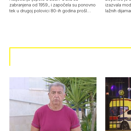
zabranjena od 1959., i započela su ponovno
izazvala mod
tek u drugoj polovici 80-ih godina prošl…
lažnih dijam