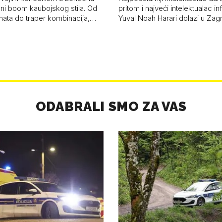
ni boom kaubojskog stila. Od
pritom i najveći intelektualac i
anata do traper kombinacija,…
Yuval Noah Harari dolazi u Za