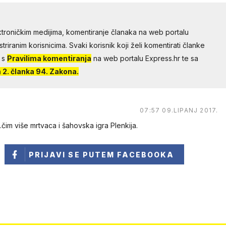
troničkim medijima, komentiranje članaka na web portalu
riranim korisnicima. Svaki korisnik koji želi komentirati članke
 s
Pravilima komentiranja
na web portalu Express.hr te sa
2. članka 94. Zakona.
07:57 09.LIPANJ 2017.
im više mrtvaca i šahovska igra Plenkija.
PRIJAVI SE
PUTEM FACEBOOKA