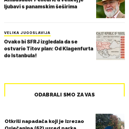
ljubavi s panamskim šeširima
VELIKA JUGOSLAVIJA
Ovako bi SFRJ izgledala da se
ostvario Titov plan: Od Klagenfurta
do Istanbula!