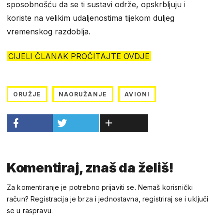
sposobnošću da se ti sustavi održe, opskrbljuju i
koriste na velikim udaljenostima tijekom duljeg
vremenskog razdoblja.
CIJELI ČLANAK PROČITAJTE OVDJE
ORUŽJE
NAORUŽANJE
AVIONI
Komentiraj, znaš da želiš!
Za komentiranje je potrebno prijaviti se. Nemaš korisnički
račun? Registracija je brza i jednostavna, registriraj se i uključi
se u raspravu.