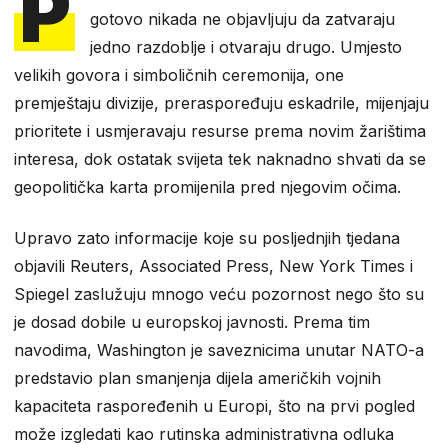
P
gotovo nikada ne objavljuju da zatvaraju
jedno razdoblje i otvaraju drugo. Umjesto
velikih govora i simboličnih ceremonija, one
premještaju divizije, preraspoređuju eskadrile, mijenjaju
prioritete i usmjeravaju resurse prema novim žarištima
interesa, dok ostatak svijeta tek naknadno shvati da se
geopolitička karta promijenila pred njegovim očima.
Upravo zato informacije koje su posljednjih tjedana
objavili Reuters, Associated Press, New York Times i
Spiegel zaslužuju mnogo veću pozornost nego što su
je dosad dobile u europskoj javnosti. Prema tim
navodima, Washington je saveznicima unutar NATO-a
predstavio plan smanjenja dijela američkih vojnih
kapaciteta raspoređenih u Europi, što na prvi pogled
može izgledati kao rutinska administrativna odluka