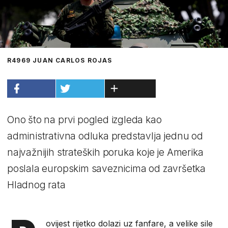
R4969 JUAN CARLOS ROJAS
Ono što na prvi pogled izgleda kao
administrativna odluka predstavlja jednu od
najvažnijih strateških poruka koje je Amerika
poslala europskim saveznicima od završetka
Hladnog rata
ovijest rijetko dolazi uz fanfare, a velike sile