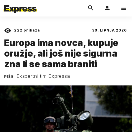
222
prikaza
30. LIPNJA 2026.
Europa ima novca, kupuje
oružje, ali još nije sigurna
zna li se sama braniti
Ekspertni tim Expressa
PIŠE